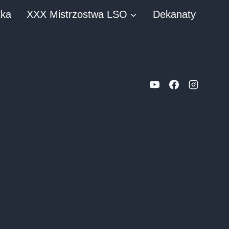
tka
XXX Mistrzostwa LSO
Dekanaty