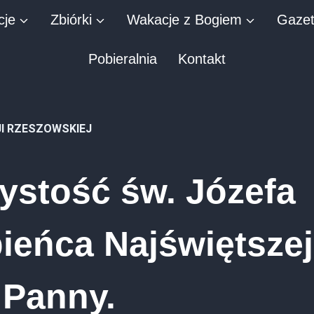
cje
Zbiórki
Wakacje z Bogiem
Gaze
Pobieralnia
Kontakt
JI RZESZOWSKIEJ
ystość św. Józefa
ieńca Najświętszej
 Panny.