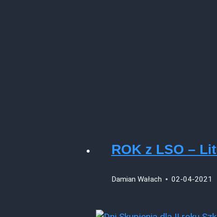
ROK z LSO – Lit
Damian Wałach
02-04-2021