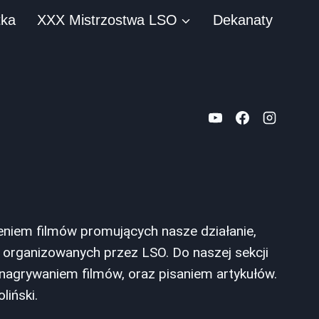
tka
XXX Mistrzostwa LSO
Dekanaty
niem filmów promujących nasze działanie,
organizowanych przez LSO. Do naszej sekcji
nagrywaniem filmów, oraz pisaniem artykułów.
liński.