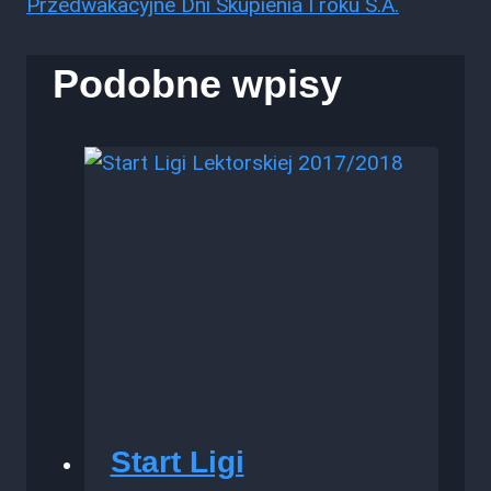
Przedwakacyjne Dni Skupienia I roku S.A.
Podobne wpisy
Start Ligi