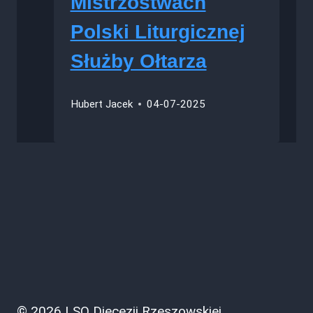
Mistrzostwach
Polski Liturgicznej
Służby Ołtarza
Hubert Jacek
04-07-2025
© 2026 LSO Diecezji Rzeszowskiej