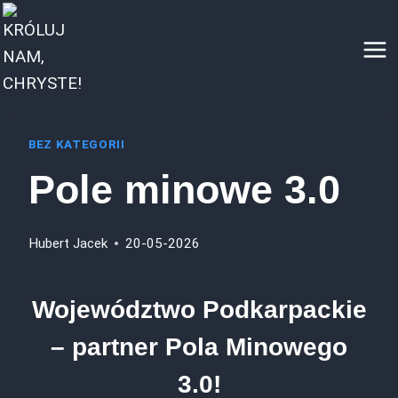
Przejdź
do
treści
BEZ KATEGORII
Pole minowe 3.0
Hubert Jacek
20-05-2026
Województwo Podkarpackie
– partner Pola Minowego
3.0!