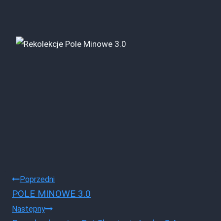
Nawigacja
Poprzedni
POLE MINOWE 3.0
wpisu
Następny