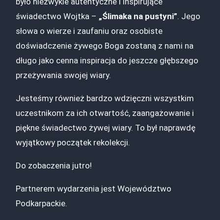
było niezwykle autentyczne i inspirujące
świadectwo Wojtka –
„Ślimaka na pustyni”
. Jego
słowa o wierze i zaufaniu oraz osobiste
doświadczenie żywego Boga zostaną z nami na
długo jako cenna inspiracja do jeszcze głębszego
przeżywania swojej wiary.
Jesteśmy również bardzo wdzięczni wszystkim
uczestnikom za ich otwartość, zaangażowanie i
piękne świadectwo żywej wiary. To był naprawdę
wyjątkowy początek rekolekcji.
Do zobaczenia jutro!
Partnerem wydarzenia jest Województwo
Podkarpackie.